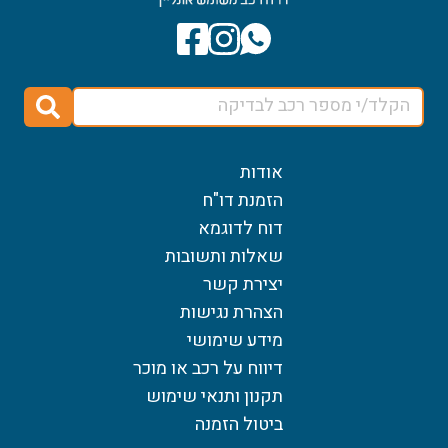
מספר רכב
כפתור ח
אודות
הזמנת דו"ח
דוח לדוגמא
שאלות ותשובות
יצירת קשר
הצהרת נגישות
מידע שימושי
דיווח על רכב או מוכר
תקנון ותנאי שימוש
ביטול הזמנה